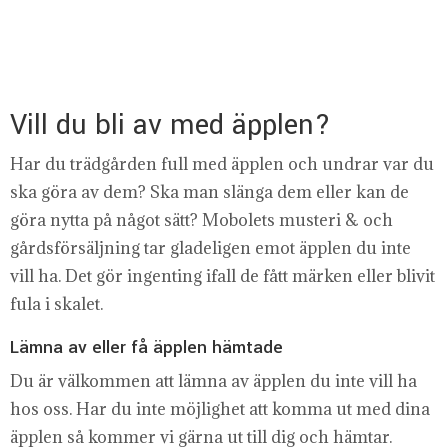
Vill du bli av med äpplen?
Har du trädgården full med äpplen och undrar var du
ska göra av dem? Ska man slänga dem eller kan de
göra nytta på något sätt? Mobolets musteri & och
gårdsförsäljning tar gladeligen emot äpplen du inte
vill ha. Det gör ingenting ifall de fått märken eller blivit
fula i skalet.
Lämna av eller få äpplen hämtade
Du är välkommen att lämna av äpplen du inte vill ha
hos oss. Har du inte möjlighet att komma ut med dina
äpplen så kommer vi gärna ut till dig och hämtar.