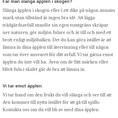
Får man slänga äpplen i skogen?
Slänga äpplen i skogen eller i ett dike på någon annans
mark utan tillstånd är ingen bra idé. Att lägga
trädgårdsavfall utanför sin egen tomtgräns skräpar
ner naturen, gör miljön fulare och är till och med ett
brott enligt miljöbalken. Det du kan göra istället är att
lämna in dina äpplen till återvinning eller till någon
som tar över ansvaret för ditt avfall. Vi tar gärna emot
äpplen du inte vill ha. Även om de fått märken eller
blivit fula i skalet går de bra att lämna in.
Vi tar emot äpplen
Vi tar hand om den frukt du vill slänga och ser till att
den kommer till nytta istället för att gå till spillo.
Kontakta oss om du vill bli av med dina äpplen.