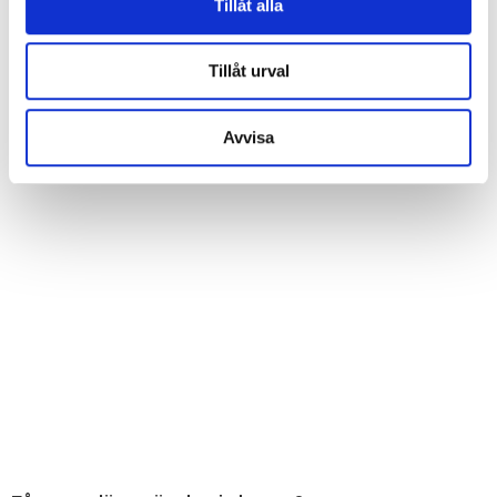
Tillåt alla
Tillåt urval
Avvisa